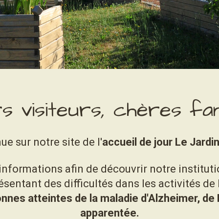
s visiteurs, chères fami
e sur notre site de l'
accueil de jour Le Jardin
nformations afin de découvrir notre instituti
ésentant des difficultés dans les activités de 
s atteintes de la maladie d'Alzheimer, de 
apparentée.