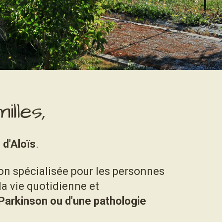
lles,
 d'Aloïs
.
on spécialisée pour les personnes
la vie quotidienne et
Parkinson ou d'une pathologie